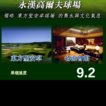
9.2
果嶺速度