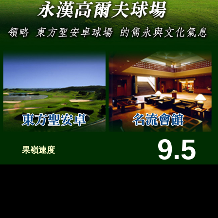
9.5
果嶺速度