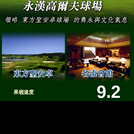
9.2
果嶺速度